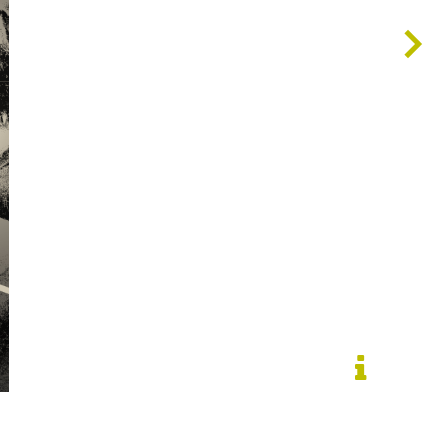
5 Jahre Durchgangslager Friedland | Museum Friedland